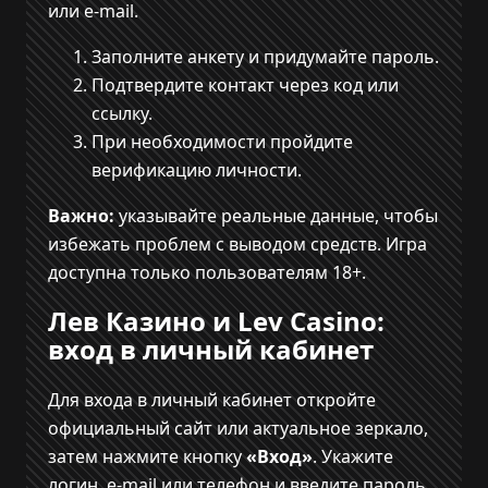
или e-mail.
Заполните анкету и придумайте пароль.
Подтвердите контакт через код или
ссылку.
При необходимости пройдите
верификацию личности.
Важно:
указывайте реальные данные, чтобы
избежать проблем с выводом средств. Игра
доступна только пользователям 18+.
Лев Казино и Lev Casino:
вход в личный кабинет
Для входа в личный кабинет откройте
официальный сайт или актуальное зеркало,
затем нажмите кнопку
«Вход»
. Укажите
логин, e-mail или телефон и введите пароль.