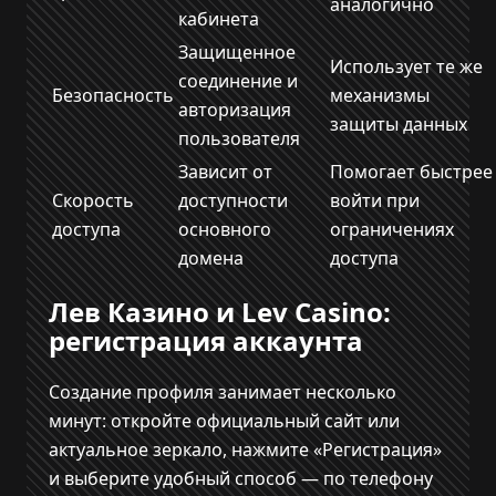
аналогично
кабинета
Защищенное
Использует те же
соединение и
Безопасность
механизмы
авторизация
защиты данных
пользователя
Зависит от
Помогает быстрее
Скорость
доступности
войти при
доступа
основного
ограничениях
домена
доступа
Лев Казино и Lev Casino:
регистрация аккаунта
Создание профиля занимает несколько
минут: откройте официальный сайт или
актуальное зеркало, нажмите «Регистрация»
и выберите удобный способ — по телефону