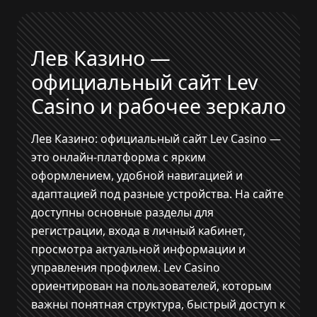
Лев Казино —
официальный сайт Lev
Casino и рабочее зеркало
Лев Казино: официальный сайт Lev Casino —
это онлайн-платформа с ярким
оформлением, удобной навигацией и
адаптацией под разные устройства. На сайте
доступны основные разделы для
регистрации, входа в личный кабинет,
просмотра актуальной информации и
управления профилем. Lev Casino
ориентирован на пользователей, которым
важны понятная структура, быстрый доступ к